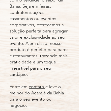
com o verdadeiro sabor da
Bahia. Seja em feiras,
confraternizações,
casamentos ou eventos
corporativos, oferecemos a
solução perfeita para agregar
valor e exclusividade ao seu
evento. Além disso, nosso
produto é perfeito para bares
e restaurantes, trazendo mais
praticidade e um toque
irresistível para o seu
cardápio.
Entre em
contato
e leve o
melhor do Acarajé da Bahia
para o seu evento ou
negócio.